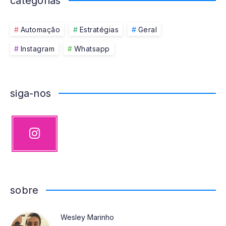
categorias
Automação
Estratégias
Geral
Instagram
Whatsapp
siga-nos
Instagram
Nossas
fotos!
sobre
Wesley Marinho