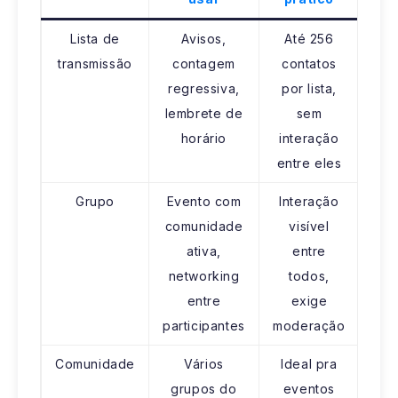
Lista de
Avisos,
Até 256
transmissão
contagem
contatos
regressiva,
por lista,
lembrete de
sem
horário
interação
entre eles
Grupo
Evento com
Interação
comunidade
visível
ativa,
entre
networking
todos,
entre
exige
participantes
moderação
Comunidade
Vários
Ideal pra
grupos do
eventos