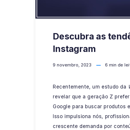
Descubra as tend
Instagram
9 novembro, 2023
6
min de lei
Recentemente, um estudo da
revelar que a geração Z prefe
Google para buscar produtos 
Isso impulsiona nós, profissio
crescente demanda por conteú