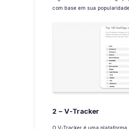
com base em sua popularidade
2 – V-Tracker
O V-Tracker é uma plataforma 