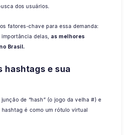
busca dos usuários.
os fatores-chave para essa demanda:
 importância delas,
as melhores
no Brasil.
s hashtags e sua
 junção de “hash” (o jogo da velha #) e
 hashtag é como um rótulo virtual