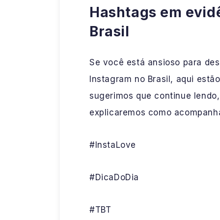
Hashtags em evid
Brasil
Se você está ansioso para des
Instagram no Brasil, aqui estão
sugerimos que continue lendo
explicaremos como acompanhar
#InstaLove
#DicaDoDia
#TBT