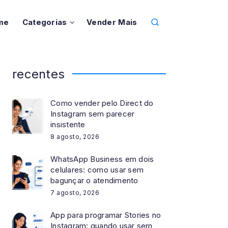
me
Categorias
Vender Mais
recentes
Como vender pelo Direct do
Instagram sem parecer
insistente
8 agosto, 2026
WhatsApp Business em dois
celulares: como usar sem
bagunçar o atendimento
7 agosto, 2026
App para programar Stories no
Instagram: quando usar sem