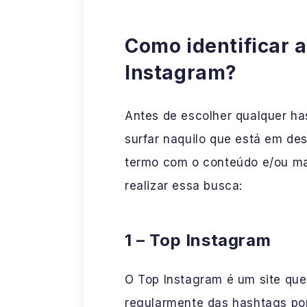
Como identificar 
Instagram?
Antes de escolher qualquer ha
surfar naquilo que está em d
termo com o conteúdo e/ou ma
realizar essa busca:
1 – Top Instagram
O Top Instagram é um site que
regularmente das hashtags pop