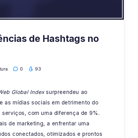
ências de Hashtags no
tura
0
93
Web Global Index
surpreendeu ao
re as mídias sociais em detrimento do
e serviços, com uma diferença de 9%.
nais de marketing, a enfrentar uma
dos conectados, otimizados e prontos