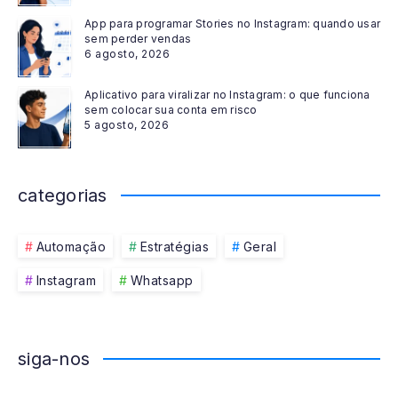
App para programar Stories no Instagram: quando usar
sem perder vendas
6 agosto, 2026
Aplicativo para viralizar no Instagram: o que funciona
sem colocar sua conta em risco
5 agosto, 2026
categorias
Automação
Estratégias
Geral
Instagram
Whatsapp
siga-nos