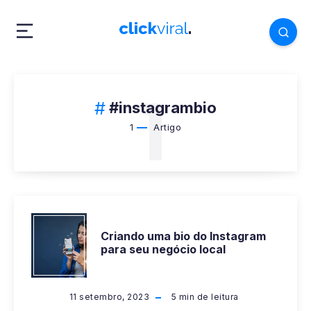
1
#instagrambio
1
Artigo
CRIANDO
Criando uma bio do Instagram
para seu negócio local
UMA
BIO
11 setembro, 2023
5
min de leitura