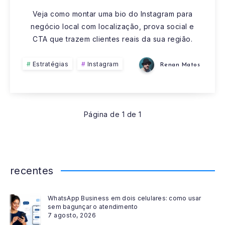
DO
Veja como montar uma bio do Instagram para
negócio local com localização, prova social e
INSTAGRAM
CTA que trazem clientes reais da sua região.
PARA
Estratégias
Instagram
Renan Matos
SEU
NEGÓCIO
Página de 1 de 1
LOCAL
recentes
WhatsApp Business em dois celulares: como usar
sem bagunçar o atendimento
7 agosto, 2026